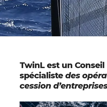
TwinL est un Consei
spécialiste
des opéra
cession d’entreprise