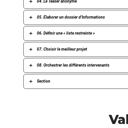
04. Le Teaser anonyme
05. Élaborer un dossier d’Informations
06. Définir une « liste restreinte »
07. Choisir le meilleur projet
08. Orchestrer les différents intervenants
Section
Va