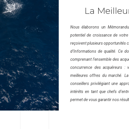
La Meilleu
Nous élaborons un Mémorandum 
potentiel de croissance de votre
reçoivent plusieurs opportunités 
d’Informations de qualité. Ce do
comprenant l’ensemble des acqué
concurrence des acquéreurs : 
meilleures offres du marché. La 
conseillers privilégiant une app
intérêts en tant que chefs d’ent
permet de vous garantir nos résult