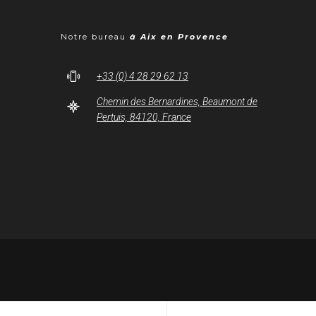
Notre bureau
à Aix en Provence
+33 (0) 4 28 29 62 13
Chemin des Bernardines, Beaumont de
Pertuis, 84120, France