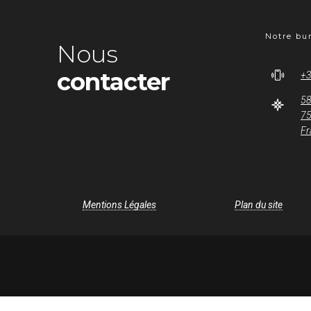
Notre bu
Nous
contacter
+3
58
75
Fr
Mentions Légales
Plan du site