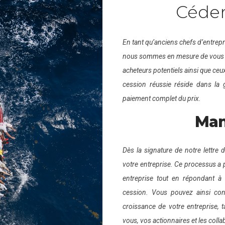
Céde
En tant qu’anciens chefs d’entrepr
nous sommes en mesure de vous ac
acheteurs potentiels ainsi que ceu
cession réussie réside dans la 
paiement complet du prix.
Ma
Dès la signature de notre lettre
votre entreprise. Ce processus a p
entreprise tout en répondant à 
cession. Vous pouvez ainsi cont
croissance de votre entreprise, 
vous, vos actionnaires et les colla