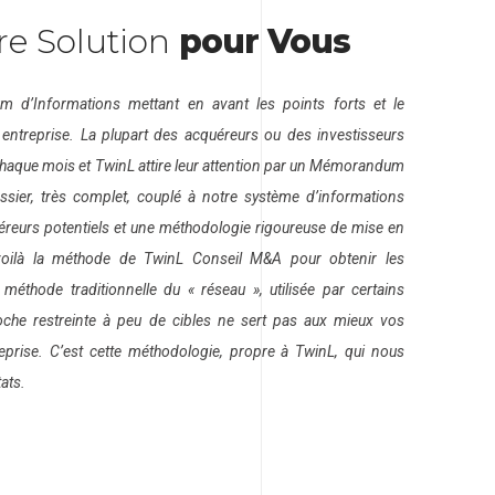
re Solution
pour Vous
d’Informations mettant en avant les points forts et le
 entreprise. La plupart des acquéreurs ou des investisseurs
chaque mois et TwinL attire leur attention par un Mémorandum
ssier, très complet, couplé à notre système d’informations
reurs potentiels et une méthodologie rigoureuse de mise en
voilà la méthode de TwinL Conseil M&A pour obtenir les
méthode traditionnelle du « réseau », utilisée par certains
roche restreinte à peu de cibles ne sert pas aux mieux vos
reprise. C’est cette méthodologie, propre à TwinL, qui nous
ats.