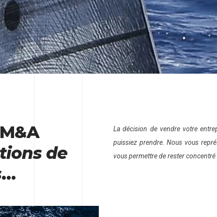
l M&A
La décision de vendre votre entre
puissiez prendre. Nous vous repré
tions de
vous permettre de rester concentré 
s
…