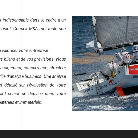
nt indispensable dans le cadre d’un
e TwinL Conseil M&A met toute son
valoriser votre entreprise :
rs bilans et de vos prévisions. Nous
management, concurrence, structure
ille d’analyse business. Une analyse
 détaillé sur l’évaluation de votre
tant senior se déplace dans votre
atériels et immatériels.