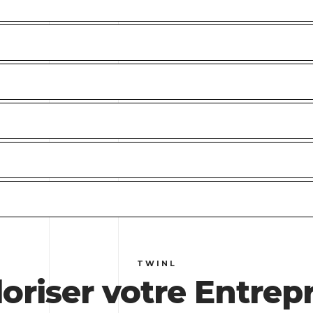
TWINL
loriser votre Entrepr