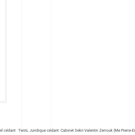
il cédant : TwinL Juridique cédant: Cabinet Sekri Valentin Zerrouk (Me Pierr