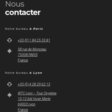
Nous
contacter
Notre bureau
à Paris
+33 (0) 1 84 25 33 81
58 rue de Monceau
75008 PARIS
France
Notre bureau
à Lyon
+33 (0) 4 28 29 62 13
WTC Lyon – Tour Oxygène
10-12 bld Vivier Merle
69003 Lyon
France