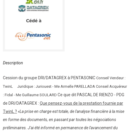
Description
Cession du groupe DRI/DATAGREX à PENTASONIC
Conseil Vendeur :
TwinL Juridique : Juriouest - Me Armelle PARELLADA Conseil Acquéreur
Ce que dit PASCAL DE RIENZO - PDG
: Fidal - Me Guillaume SOULARD
de DRI/DATAGREX :
Que pensez-vous de la prestation fournie par
TwinL ?
«La prise en charge est totale, de l'analyse financière à la mise
en forme des documents, en passant par toutes les négociations
préliminaires. J'ai été informé en permanence de l'avancement du