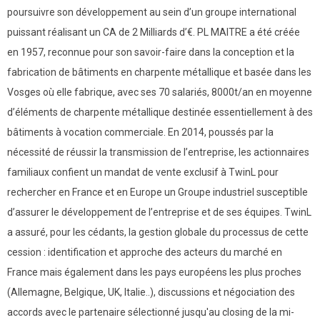
poursuivre son développement au sein d’un groupe international
puissant réalisant un CA de 2 Milliards d’€. PL MAITRE a été créée
en 1957, reconnue pour son savoir-faire dans la conception et la
fabrication de bâtiments en charpente métallique et basée dans les
Vosges où elle fabrique, avec ses 70 salariés, 8000t/an en moyenne
d’éléments de charpente métallique destinée essentiellement à des
bâtiments à vocation commerciale. En 2014, poussés par la
nécessité de réussir la transmission de l’entreprise, les actionnaires
familiaux confient un mandat de vente exclusif à TwinL pour
rechercher en France et en Europe un Groupe industriel susceptible
d’assurer le développement de l’entreprise et de ses équipes. TwinL
a assuré, pour les cédants, la gestion globale du processus de cette
cession : identification et approche des acteurs du marché en
France mais également dans les pays européens les plus proches
(Allemagne, Belgique, UK, Italie..), discussions et négociation des
accords avec le partenaire sélectionné jusqu'au closing de la mi-