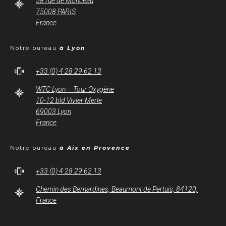
58 rue de Monceau
75008 PARIS
France
Notre bureau
à Lyon
+33 (0) 4 28 29 62 13
WTC Lyon – Tour Oxygène
10-12 bld Vivier Merle
69003 Lyon
France
Notre bureau
à Aix en Provence
+33 (0) 4 28 29 62 13
Chemin des Bernardines, Beaumont de Pertuis, 84120,
France