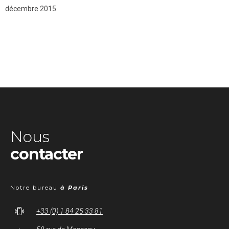
décembre 2015.
Nous
contacter
Notre bureau
à Paris
+33 (0) 1 84 25 33 81