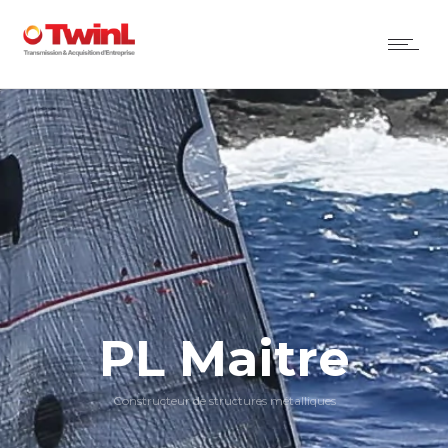
PL Maitre
Constructeur de structures métalliques