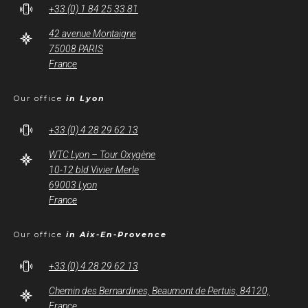
+33 (0) 1 84 25 33 81
42 avenue Montaigne
75008 PARIS
France
Our office
in Lyon
+33 (0) 4 28 29 62 13
WTC Lyon – Tour Oxygène
10-12 bld Vivier Merle
69003 Lyon
France
Our office
in Aix-En-Provence
+33 (0) 4 28 29 62 13
Chemin des Bernardines, Beaumont de Pertuis, 84120,
France