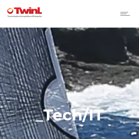
_Tech/IT